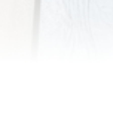
UN ECOSISTEMA BIOLÓGICO,
COGNITIVO Y ESTRUCTURAL