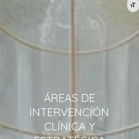
Alte
ÁREAS
DE
INTERVENCIÓN
CLÍNICA
Y